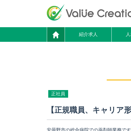
紹介求人
人
正社員
【正規職員、キャリア
安曇野市の総合病院での薬剤師業務です