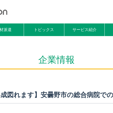
材派遣
トピックス
サービス紹介
企業情報
形成図れます】安曇野市の総合病院で
。