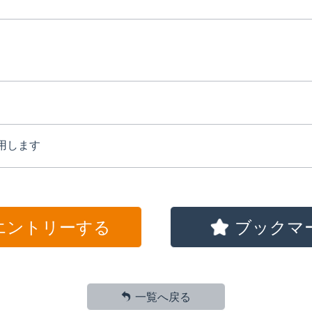
用します
エントリーする
ブックマ
一覧へ戻る