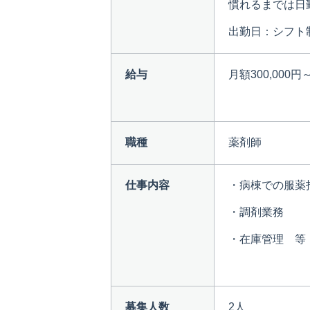
慣れるまでは日
出勤日：シフト
給与
月額300,000円
職種
薬剤師
仕事内容
・病棟での服薬
・調剤業務
・在庫管理 等
募集人数
2人