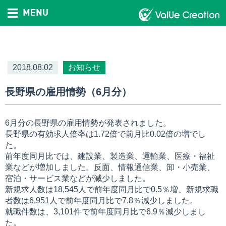
MENU
2018.08.02
お知らせ
長野県の雇用情勢（6月分）
6月分の長野県の雇用情勢が発表されました。
長野県の有効求人倍率は1.72倍で前月比0.02倍の増でし
た。
前年度同月比では、建設業、製造業、運輸業、医療・福祉
業などが増加しました。反面、情報通信業、卸・小売業、
宿泊・サービス業などが減少しました。
新規求人数は18,545人で前年度同月比で0.5％増、新規求職
者数は6,951人で前年度同月比で7.8％減少しました。
就職件数は、3,101件で前年度同月比で6.9％減少しまし
た。