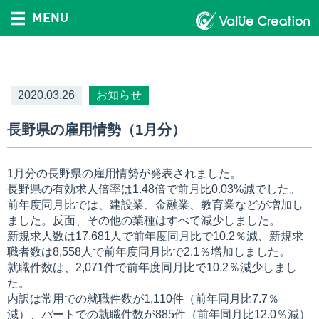
MENU
2020.03.26
お知らせ
長野県の雇用情勢（1月分）
1月分の長野県の雇用情勢が発表されました。
長野県の有効求人倍率は1.48倍で前月比0.03%減でした。
前年度同月比では、建設業、金融業、教育業などが増加し
ました。反面、その他の業種はすべて減少しました。
新規求人数は17,681人で前年度同月比で10.2％減、新規求
職者数は8,558人で前年度同月比で2.1％増加しました。
就職件数は、2,071件で前年度同月比で10.2％減少しまし
た。
内訳は常用での就職件数が1,110件（前年同月比7.7％
減）、パートでの就職件数が885件（前年同月比12.0％減）