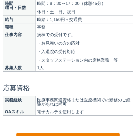
時間
時間：8：30～17：00（休憩45分）
曜日・日数
休日：土、日、祝日
給与
時給：1,150円＋交通費
職種
事務
仕事内容
病棟での受付です。
・お見舞いの方の応対
・入退院の受付対応
・スタッフステーション内の庶務業務 等
募集人数
1人
応募資格
実務経験
医療事務関連資格または医療機関での勤務のご経
験があれば尚可
OAスキル
電子カルテを使用します