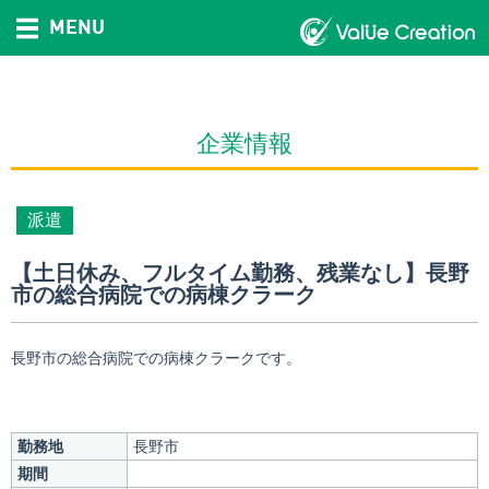
MENU
企業情報
派遣
【土日休み、フルタイム勤務、残業なし】長野
市の総合病院での病棟クラーク
長野市の総合病院での病棟クラークです。
勤務地
長野市
期間