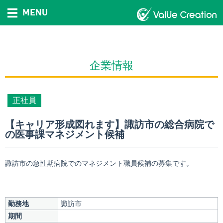
MENU
企業情報
正社員
【キャリア形成図れます】諏訪市の総合病院で
の医事課マネジメント候補
諏訪市の急性期病院でのマネジメント職員候補の募集です。
勤務地
諏訪市
期間